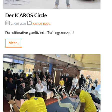
Der ICAROS Circle
2. April 2025
ICAROS BLOG
Das ultimative gamifizierte Trainingskonzept!
Mehr...