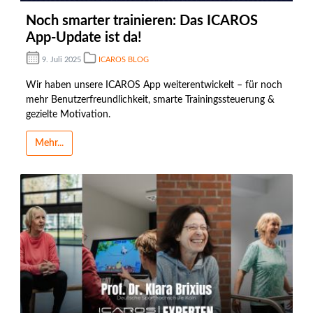
Noch smarter trainieren: Das ICAROS
App-Update ist da!
9. Juli 2025
ICAROS BLOG
Wir haben unsere ICAROS App weiterentwickelt – für noch
mehr Benutzerfreundlichkeit, smarte Trainingssteuerung &
gezielte Motivation.
Mehr...