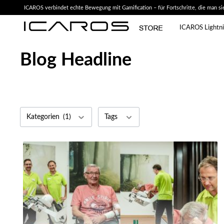
ICAROS verbindet echte Bewegung mit Gamification – für Fortschritte, die man sie
ICAROS Lightn
Blog Headline
Kategorien
(1)
Tags