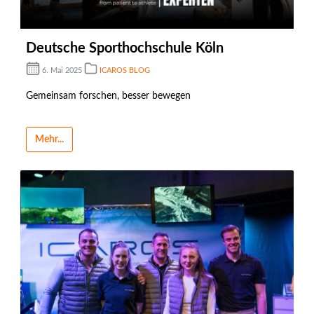
Deutsche Sporthochschule Köln
6. Mai 2025
ICAROS BLOG
Gemeinsam forschen, besser bewegen
Mehr...