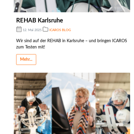
REHAB Karlsruhe
12. Mai 2025
ICAROS BLOG
Wir sind auf der REHAB in Karlsruhe – und bringen ICAROS
zum Testen mit!
Mehr...