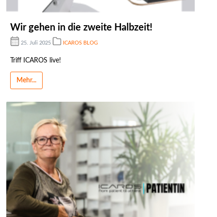
Wir gehen in die zweite Halbzeit!
25. Juli 2025
ICAROS BLOG
Triff ICAROS live!
Mehr...