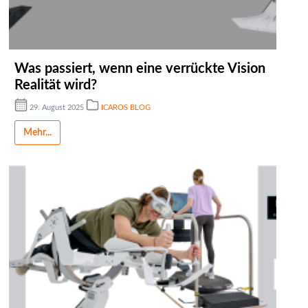
Was passiert, wenn eine verrückte Vision
Realität wird?
29. August 2025
ICAROS BLOG
Mehr...