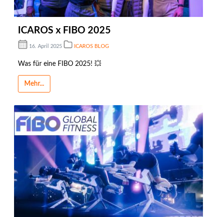
ICAROS x FIBO 2025
16. April 2025
ICAROS BLOG
Was für eine FIBO 2025! 💥
Mehr...