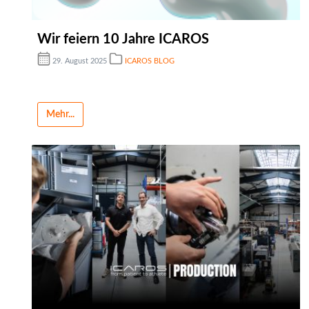
Wir feiern 10 Jahre ICAROS
29. August 2025
ICAROS BLOG
Mehr...