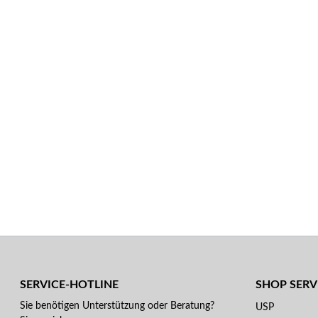
SERVICE-HOTLINE
SHOP SERV
Sie benötigen Unterstützung oder Beratung?
USP