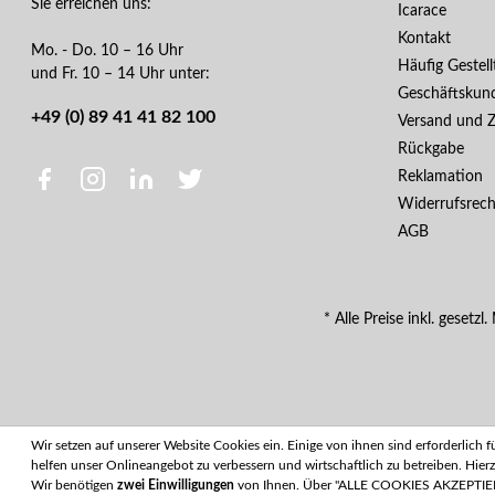
Sie erreichen uns:
Icarace
Kontakt
Mo. - Do. 10 – 16 Uhr
Häufig Gestel
und Fr. 10 – 14 Uhr unter:
Geschäftskun
+49 (0) 89 41 41 82 100
Versand und 
Rückgabe
Reklamation
Widerrufsrech
AGB
* Alle Preise inkl. gesetz
Wir setzen auf unserer Website Cookies ein. Einige von ihnen sind erforderlich
helfen unser Onlineangebot zu verbessern und wirtschaftlich zu betreiben. H
Wir benötigen
zwei Einwilligungen
von Ihnen. Über "ALLE COOKIES AKZEPTIEREN",