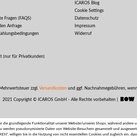
ICAROS Blog
Cookie Settings
lte Fragen (FAQS)
Datenschutz
den Anfrage
Impressum
Zahlungsbedingungen
Widerruf
t (nur für Privatkunden)
l. Mehrwertsteuer zzgl.
Versandkosten
und ggf. Nachnahmegebühren, wenn 
2021 Copyright © ICAROS GmbH - Alle Rechte vorbehalten |
 für die grundlegende Funktionalität unserer Website/unseres Shops, während andere 
ierzu werden pseudonymisierte Daten von Website-Besuchern gesammelt und ausgewert
 willigen Sie in die Nutzung von nicht essentiellen Cookies und zugleich ein, das