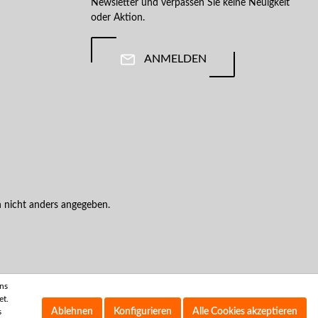
Newsletter und verpassen Sie keine Neuigkeit
oder Aktion.
ANMELDEN
nicht anders angegeben.
uns
et.
Ablehnen
Konfigurieren
Alle Cookies akzeptieren
s