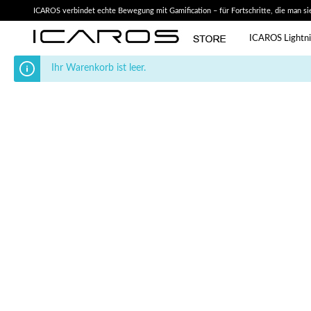
ICAROS verbindet echte Bewegung mit Gamification – für Fortschritte, die man sie
ICAROS Lightn
Ihr Warenkorb ist leer.