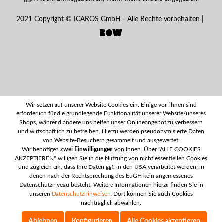
2021 Copyright © ICAROS GmbH - Alle Rechte vorbehalten |
Wir setzen auf unserer Website Cookies ein. Einige von ihnen sind
erforderlich für die grundlegende Funktionalität unserer Website/unseres
Shops, während andere uns helfen unser Onlineangebot zu verbessern
und wirtschaftlich zu betreiben. Hierzu werden pseudonymisierte Daten
von Website-Besuchern gesammelt und ausgewertet.
Wir benötigen
zwei Einwilligungen
von Ihnen. Über "ALLE COOKIES
AKZEPTIEREN", willigen Sie in die Nutzung von nicht essentiellen Cookies
und zugleich ein, dass Ihre Daten ggf. in den USA verarbeitet werden, in
denen nach der Rechtsprechung des EuGH kein angemessenes
Datenschutzniveau besteht. Weitere Informationen hierzu finden Sie in
unseren
Datenschutzhinweisen
. Dort können Sie auch Cookies
nachträglich abwählen.
Ablehnen
Konfigurieren
Alle Cookies akzeptieren