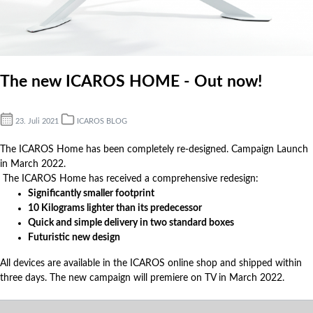
The new ICAROS HOME - Out now!
23. Juli 2021
ICAROS BLOG
The ICAROS Home has been completely re-designed. Campaign Launch
in March 2022.
The ICAROS Home has received a comprehensive redesign:
Significantly smaller footprint
10 Kilograms lighter than its predecessor
Quick and simple delivery in two standard boxes
Futuristic new design
All devices are available in the ICAROS online shop and shipped within
three days. The new campaign will premiere on TV in March 2022.