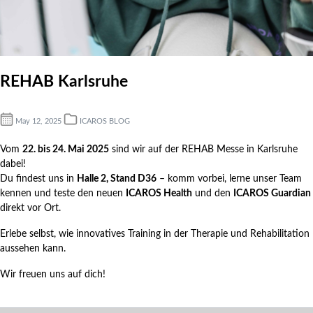
REHAB Karlsruhe
May 12, 2025
ICAROS BLOG
Vom
22. bis 24. Mai 2025
sind wir auf der REHAB Messe in Karlsruhe
dabei!
Du findest uns in
Halle 2, Stand D36
– komm vorbei, lerne unser Team
kennen und teste den neuen
ICAROS Health
und den
ICAROS Guardian
direkt vor Ort.
Erlebe selbst, wie innovatives Training in der Therapie und Rehabilitation
aussehen kann.
Wir freuen uns auf dich!