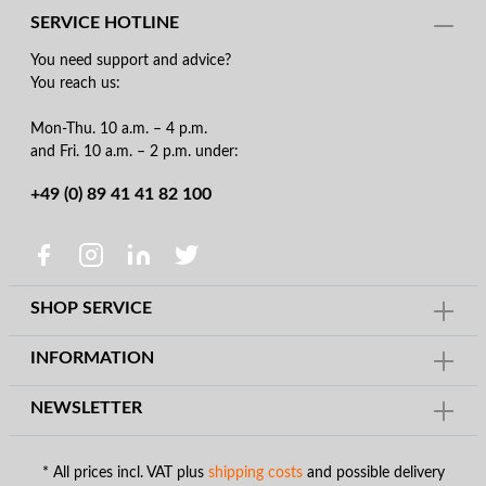
SERVICE HOTLINE
You need support and advice?
You reach us:
Mon-Thu. 10 a.m. – 4 p.m.
and Fri. 10 a.m. – 2 p.m. under:
+49 (0) 89 41 41 82 100
SHOP SERVICE
INFORMATION
NEWSLETTER
* All prices incl. VAT plus
shipping costs
and possible delivery